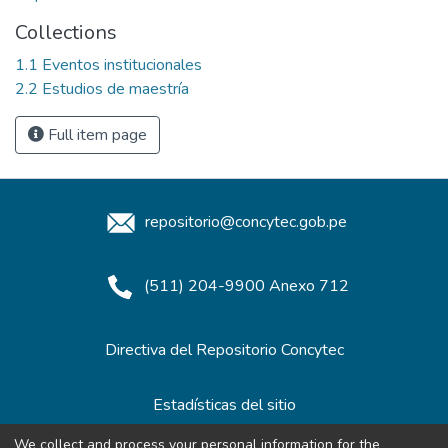
Collections
1.1 Eventos institucionales
2.2 Estudios de maestría
Full item page
repositorio@concytec.gob.pe
(511) 204-9900 Anexo 712
Directiva del Repositorio Concytec
Estadísticas del sitio
We collect and process your personal information for the