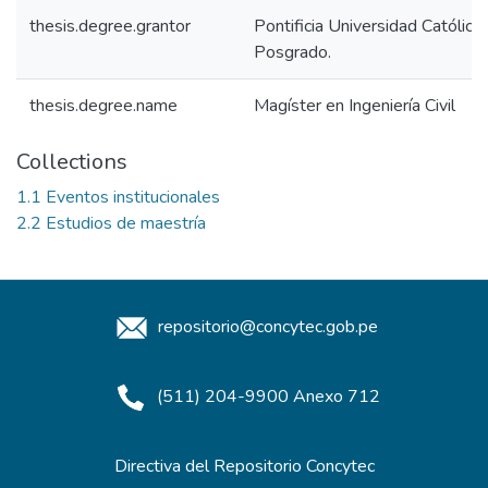
thesis.degree.grantor
Pontificia Universidad Católica
Posgrado.
thesis.degree.name
Magíster en Ingeniería Civil
Collections
1.1 Eventos institucionales
2.2 Estudios de maestría
repositorio@concytec.gob.pe
(511) 204-9900 Anexo 712
Directiva del Repositorio Concytec