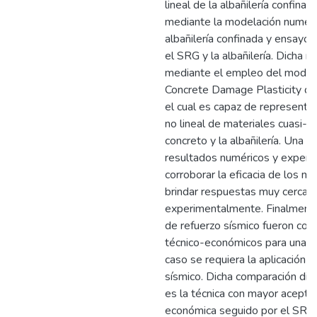
lineal de la albañilería confina
mediante la modelación numér
albañilería confinada y ensayo
el SRG y la albañilería. Dicha 
mediante el empleo del model
Concrete Damage Plasticity 
el cual es capaz de representa
no lineal de materiales cuasi-f
concreto y la albañilería. Una 
resultados numéricos y experi
corroborar la eficacia de los m
brindar respuestas muy cercana
experimentalmente. Finalmente,
de refuerzo sísmico fueron co
técnico-económicos para una sa
caso se requiera la aplicación 
sísmico. Dicha comparación dio
es la técnica con mayor aceptac
económica seguido por el SRG.