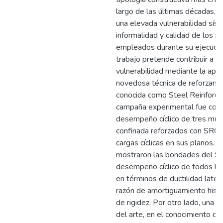
largo de las últimas décadas. 
una elevada vulnerabilidad sísm
informalidad y calidad de los m
empleados durante su ejecución
trabajo pretende contribuir a la
vulnerabilidad mediante la apli
novedosa técnica de reforzamie
conocida como Steel Reinforce
campaña experimental fue cond
desempeño cíclico de tres muro
confinada reforzados con SRG 
cargas cíclicas en sus planos. 
mostraron las bondades del SR
desempeño cíclico de todos l
en términos de ductilidad latera
razón de amortiguamiento histe
de rigidez. Por otro lado, una c
del arte, en el conocimiento d