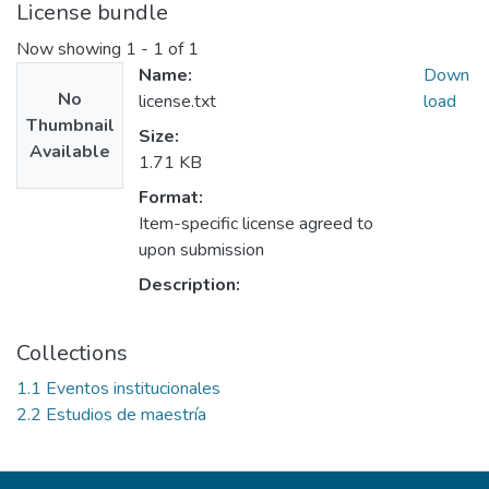
License bundle
Now showing
1 - 1 of 1
Name:
Down
No
license.txt
load
Thumbnail
Size:
Available
1.71 KB
Format:
Item-specific license agreed to
upon submission
Description:
Collections
1.1 Eventos institucionales
2.2 Estudios de maestría