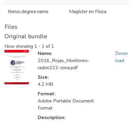
thesis.degree.name
Magíster en Física
Files
Original bundle
Now showing
1 - 1 of 1
Name:
Down
2016_Rojas_Monitoreo-
load
radon222-zona.pdf
Size:
4.2 MB
Format:
Adobe Portable Document
Format
Description: