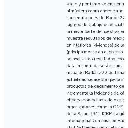
suelo y por tanto se encuentra 
atmósfera cobra enorme import
concentraciones de Radón 222 
lugares de trabajo en el cual 
la mayor parte de nuestras vid
muestra resultados de medici
en interiores (viviendas) de la 
(principalmente en el distrito d
se analiza los resultados enco
data encontrada será incluida e
mapa de Radón 222 de Lima- M
actualidad se acepta que la inh
productos de decaimiento del
incrementa la incidencia de cán
observaciones han sido estudi
organizaciones como la OMS (O
de la Salud) [31], ICRP (según 
Internacional Commission Radio
[18]. Si bien es cierto, el inte