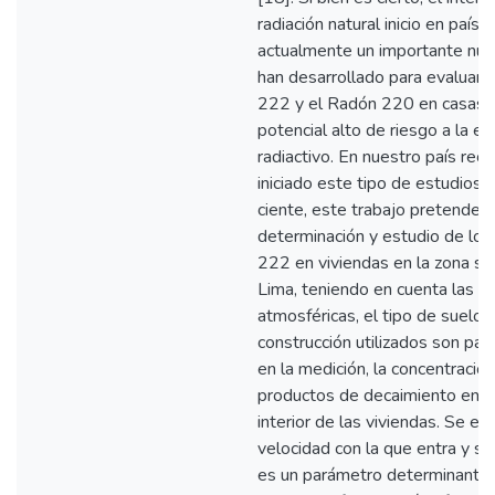
radiación natural inicio en país
actualmente un importante nú
han desarrollado para evaluar 
222 y el Radón 220 en casas y
potencial alto de riesgo a la e
radiactivo. En nuestro país re
iniciado este tipo de estudios p
ciente, este trabajo pretende co
determinación y estudio de los
222 en viviendas en la zona sur
Lima, teniendo en cuenta las c
atmosféricas, el tipo de suelo,
construcción utilizados son pa
en la medición, la concentraci
productos de decaimiento en l
interior de las viviendas. Se en
velocidad con la que entra y sal
es un parámetro determinante, 