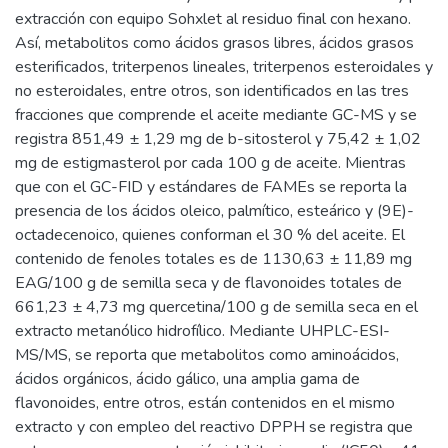
extracción con equipo Sohxlet al residuo final con hexano.
Así, metabolitos como ácidos grasos libres, ácidos grasos
esterificados, triterpenos lineales, triterpenos esteroidales y
no esteroidales, entre otros, son identificados en las tres
fracciones que comprende el aceite mediante GC-MS y se
registra 851,49 ± 1,29 mg de b-sitosterol y 75,42 ± 1,02
mg de estigmasterol por cada 100 g de aceite. Mientras
que con el GC-FID y estándares de FAMEs se reporta la
presencia de los ácidos oleico, palmítico, esteárico y (9E)-
octadecenoico, quienes conforman el 30 % del aceite. El
contenido de fenoles totales es de 1130,63 ± 11,89 mg
EAG/100 g de semilla seca y de flavonoides totales de
661,23 ± 4,73 mg quercetina/100 g de semilla seca en el
extracto metanólico hidrofílico. Mediante UHPLC-ESI-
MS/MS, se reporta que metabolitos como aminoácidos,
ácidos orgánicos, ácido gálico, una amplia gama de
flavonoides, entre otros, están contenidos en el mismo
extracto y con empleo del reactivo DPPH se registra que