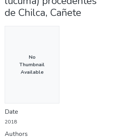
lucuma) procedentes
de Chilca, Cañete
No
Thumbnail
Available
Date
2018
Authors