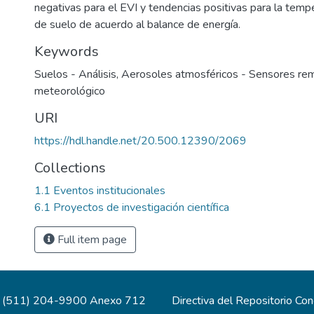
negativas para el EVI y tendencias positivas para la temp
de suelo de acuerdo al balance de energía.
Keywords
Suelos - Análisis
,
Aerosoles atmosféricos - Sensores re
meteorológico
URI
https://hdl.handle.net/20.500.12390/2069
Collections
1.1 Eventos institucionales
6.1 Proyectos de investigación científica
Full item page
(511) 204-9900 Anexo 712
Directiva del Repositorio Co