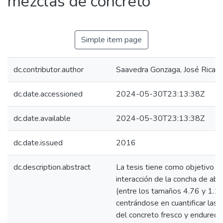
mezclas de concreto
Simple item page
dc.contributor.author
Saavedra Gonzaga, José Ricar
dc.date.accessioned
2024-05-30T23:13:38Z
dc.date.available
2024-05-30T23:13:38Z
dc.date.issued
2016
dc.description.abstract
La tesis tiene como objetivo ev
interacción de la concha de aban
(entre los tamaños 4.76 y 1.1
centrándose en cuantificar las
del concreto fresco y endurecid