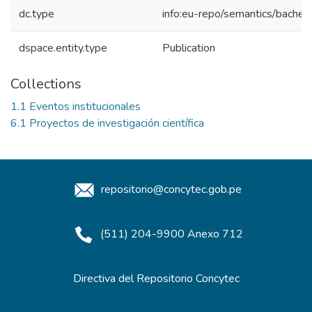
dc.type
info:eu-repo/semantics/bachel
dspace.entity.type
Publication
Collections
1.1 Eventos institucionales
6.1 Proyectos de investigación científica
repositorio@concytec.gob.pe
(511) 204-9900 Anexo 712
Directiva del Repositorio Concytec