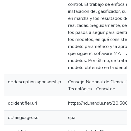
control. El trabajo se enfoca e
instalación del gasificador, su
en marcha y los resultados de 
realizadas. Seguidamente, se e
los pasos a seguir para identific
los modelos, en qué consiste el
modelo paramétrico y la aprox
que sigue el software MATLAB 
modelos. Por último, se trata e
modelo obtenido en la identific
dc.description.sponsorship
Consejo Nacional de Ciencia, T
Tecnológica - Concytec
dc.identifier.uri
https://hdl.handle.net/20.50
dc.language.iso
spa