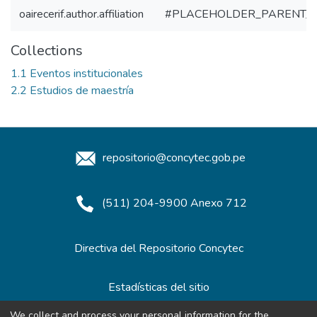
oairecerif.author.affiliation
#PLACEHOLDER_PARENT_
Collections
1.1 Eventos institucionales
2.2 Estudios de maestría
repositorio@concytec.gob.pe
(511) 204-9900 Anexo 712
Directiva del Repositorio Concytec
Estadísticas del sitio
We collect and process your personal information for the