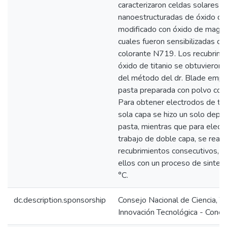
caracterizaron celdas solares
nanoestructuradas de óxido de 
modificado con óxido de magne
cuales fueron sensibilizadas co
colorante N719. Los recubrimi
óxido de titanio se obtuvieron
del método del dr. Blade emp
pasta preparada con polvo com
Para obtener electrodos de tr
sola capa se hizo un solo depós
pasta, mientras que para elect
trabajo de doble capa, se reali
recubrimientos consecutivos, c
ellos con un proceso de sinter
°C.
dc.description.sponsorship
Consejo Nacional de Ciencia, T
Innovación Tecnológica - Concy