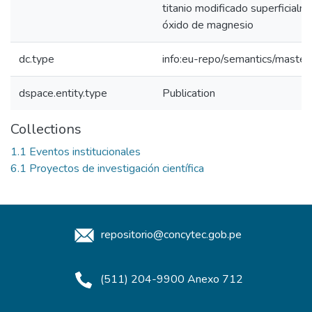
titanio modificado superficialm
óxido de magnesio
dc.type
info:eu-repo/semantics/master
dspace.entity.type
Publication
Collections
1.1 Eventos institucionales
6.1 Proyectos de investigación científica
repositorio@concytec.gob.pe
(511) 204-9900 Anexo 712