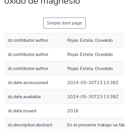
óxido de magnesio
Simple item page
dc.contributor.author
Rojas Estela, Oswaldo
dc.contributor.author
Rojas Estela, Oswaldo
dc.contributor.author
Rojas Estela, Oswaldo
dc.date.accessioned
2024-05-30T23:13:38Z
dc.date.available
2024-05-30T23:13:38Z
dc.date.issued
2016
dc.description.abstract
En el presente trabajo se fabri