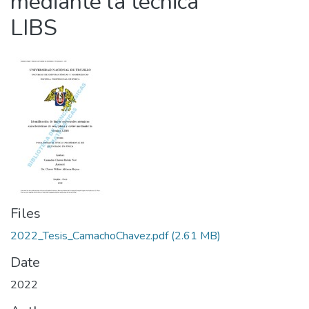
mediante la técnica
LIBS
Files
2022_Tesis_CamachoChavez.pdf
(2.61 MB)
Date
2022