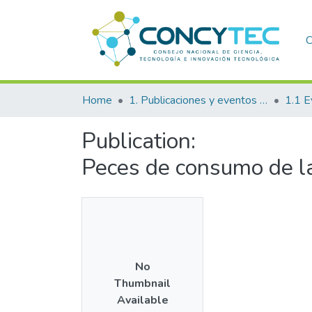
C
Home
1. Publicaciones y eventos institucionales
1.1 E
Publication:
Peces de consumo de l
No
Thumbnail
Available