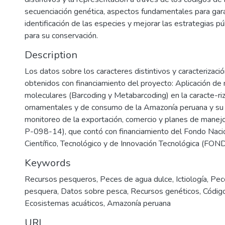
secuenciación genética, aspectos fundamentales para gara
identificación de las especies y mejorar las estrategias pú
para su conservación.
Description
Los datos sobre los caracteres distintivos y caracterizaci
obtenidos con financiamiento del proyecto: Aplicación de
moleculares (Barcoding y Metabarcoding) en la caracte-ri
ornamentales y de consumo de la Amazonía peruana y su a
monitoreo de la exportación, comercio y planes de mane
P-098-14), que contó con financiamiento del Fondo Naci
Científico, Tecnológico y de Innovación Tecnológica (FO
Keywords
Recursos pesqueros
,
Peces de agua dulce
,
Ictiología
,
Pec
pesquera
,
Datos sobre pesca
,
Recursos genéticos
,
Códig
Ecosistemas acuáticos
,
Amazonía peruana
URI