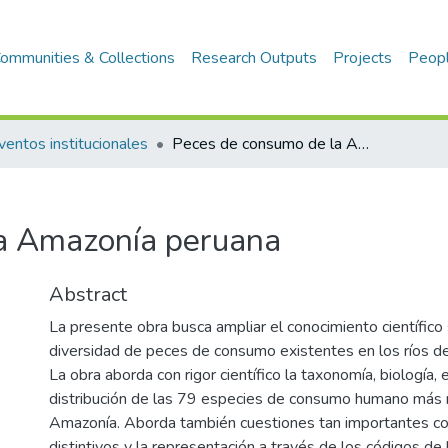
ommunities & Collections
Research Outputs
Projects
Peop
ventos institucionales
Peces de consumo de la Amazonía peruana
a Amazonía peruana
Abstract
La presente obra busca ampliar el conocimiento científico
diversidad de peces de consumo existentes en los ríos d
La obra aborda con rigor científico la taxonomía, biología, 
distribución de las 79 especies de consumo humano más 
Amazonía. Aborda también cuestiones tan importantes co
distintivos y la representación a través de los códigos de 