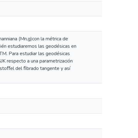
anniana (Mn,g)con la métrica de
mbién estudiaremos las geodésicas en
TM. Para estudiar las geodésicas
 GJK respecto a una parametrización
istoﬀel del ﬁbrado tangente y así