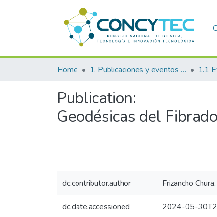
C
Home
1. Publicaciones y eventos institucionales
1.1 E
Publication:
Geodésicas del Fibrad
dc.contributor.author
Frizancho Chura,
dc.date.accessioned
2024-05-30T2