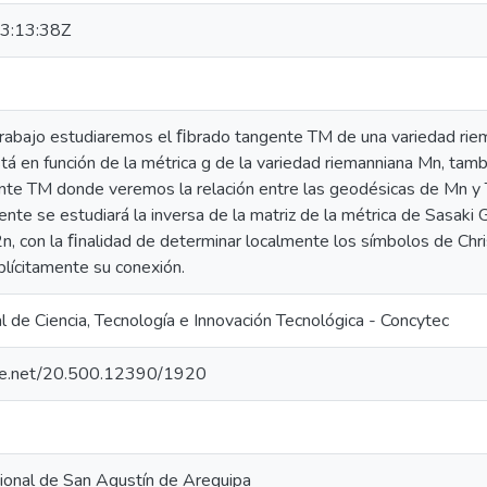
3:13:38Z
trabajo estudiaremos el ﬁbrado tangente TM de una variedad riem
tá en función de la métrica g de la variedad riemanniana Mn, ta
nte TM donde veremos la relación entre las geodésicas de Mn y 
nte se estudiará la inversa de la matriz de la métrica de Sasaki
n, con la ﬁnalidad de determinar localmente los símbolos de Chr
plícitamente su conexión.
 de Ciencia, Tecnología e Innovación Tecnológica - Concytec
ndle.net/20.500.12390/1920
ional de San Agustín de Arequipa