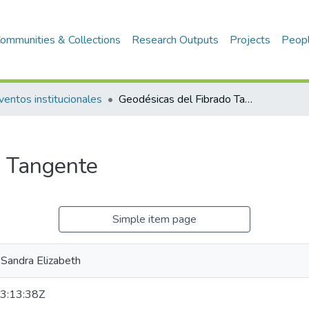
ommunities & Collections
Research Outputs
Projects
Peop
ventos institucionales
Geodésicas del Fibrado Tangente
o Tangente
Simple item page
 Sandra Elizabeth
3:13:38Z