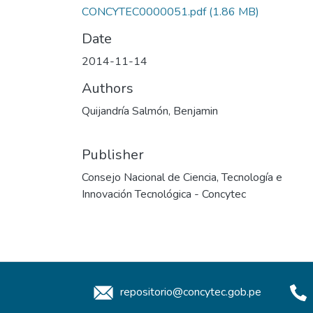
CONCYTEC0000051.pdf
(1.86 MB)
Date
2014-11-14
Authors
Quijandría Salmón, Benjamin
Publisher
Consejo Nacional de Ciencia, Tecnología e
Innovación Tecnológica - Concytec
repositorio@concytec.gob.pe