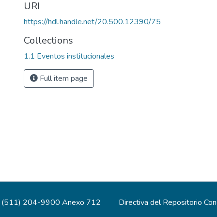
URI
https://hdl.handle.net/20.500.12390/75
Collections
1.1 Eventos institucionales
Full item page
(511) 204-9900 Anexo 712
Directiva del Repositorio Co