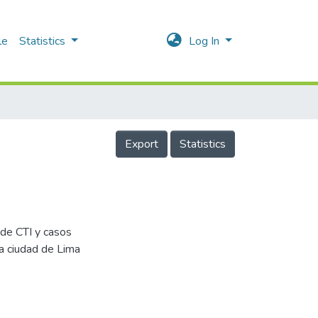
le
Statistics
Log In
Export
Statistics
 de CTI y casos
la ciudad de Lima