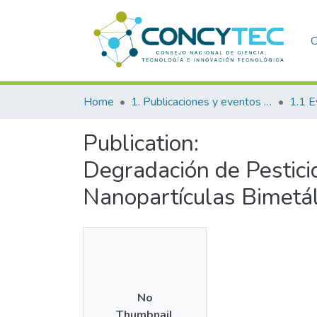
C
Home
1. Publicaciones y eventos institucionales
1.1 E
Publication:
Degradación de Pestic
Nanopartículas Bimetál
No
Thumbnail