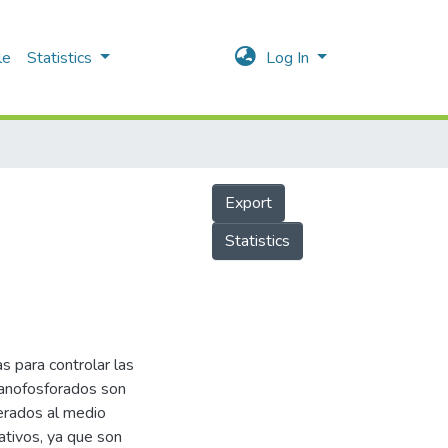
le
Statistics
Log In
Export
Statistics
s para controlar las
ganofosforados son
berados al medio
ativos, ya que son