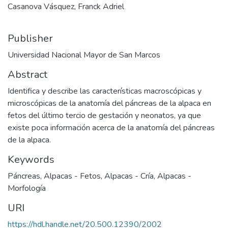
Casanova Vásquez, Franck Adriel
Publisher
Universidad Nacional Mayor de San Marcos
Abstract
Identifica y describe las características macroscópicas y
microscópicas de la anatomía del páncreas de la alpaca en
fetos del último tercio de gestación y neonatos, ya que
existe poca información acerca de la anatomía del páncreas
de la alpaca.
Keywords
Páncreas
,
Alpacas - Fetos
,
Alpacas - Cría
,
Alpacas -
Morfología
URI
https://hdl.handle.net/20.500.12390/2002