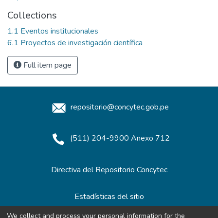
Collections
1.1 Eventos institucionales
6.1 Proyectos de investigación científica
Full item page
repositorio@concytec.gob.pe
(511) 204-9900 Anexo 712
Directiva del Repositorio Concytec
Estadísticas del sitio
We collect and process your personal information for the