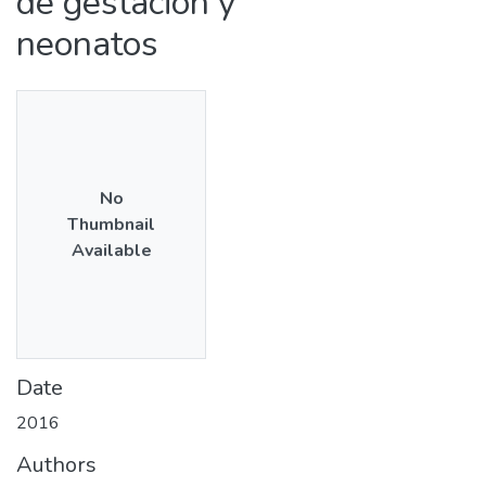
de gestación y
neonatos
No
Thumbnail
Available
Date
2016
Authors