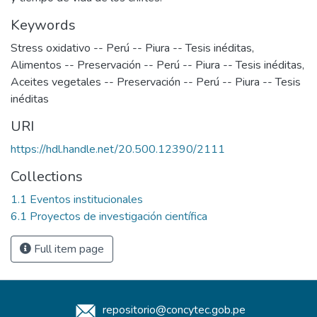
Keywords
Stress oxidativo -- Perú -- Piura -- Tesis inéditas
,
Alimentos -- Preservación -- Perú -- Piura -- Tesis inéditas
,
Aceites vegetales -- Preservación -- Perú -- Piura -- Tesis
inéditas
URI
https://hdl.handle.net/20.500.12390/2111
Collections
1.1 Eventos institucionales
6.1 Proyectos de investigación científica
Full item page
repositorio@concytec.gob.pe