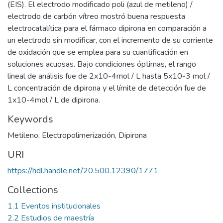
(EIS). El electrodo modificado poli (azul de metileno) /
electrodo de carbón vítreo mostró buena respuesta
electrocatalítica para el fármaco dipirona en comparación a
un electrodo sin modificar, con el incremento de su corriente
de oxidación que se emplea para su cuantificación en
soluciones acuosas. Bajo condiciones óptimas, el rango
lineal de análisis fue de 2x10-4mol / L hasta 5x10-3 mol /
L concentración de dipirona y el límite de detección fue de
1x10-4mol / L de dipirona.
Keywords
Metileno
,
Electropolimerización
,
Dipirona
URI
https://hdl.handle.net/20.500.12390/1771
Collections
1.1 Eventos institucionales
2.2 Estudios de maestría