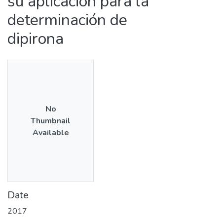
su aplicación para la
determinación de
dipirona
No
Thumbnail
Available
Date
2017