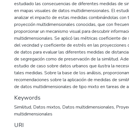
estudiado las consecuencias de diferentes medidas de sim
en mapas visuales de datos multidimensionales. El estudi
analizar el impacto de estas medidas combinándolas con 
proyección multidimensionales conocidas, que con frecuenc
proporcionar un mecanismo visual para descubrir informac
multidimensionales. Se aplicó las métricas coeficiente de 
del vecindad y coeficiente de estrés en las proyecciones
de datos para evaluar las diferentes medidas de distancia
de segregación como de preservación de la similitud. Ad
estudio de caso sobre datos urbanos que ilustra la necesi
tales medidas. Sobre la base de los análisis, proporciona
recomendaciones sobre la aplicación de medidas de simili
de datos multidimensionales de tipo mixto en tareas de aná
Keywords
Similitud
,
Datos mixtos
,
Datos multidimensionales
,
Proye
multidimensionales
URI