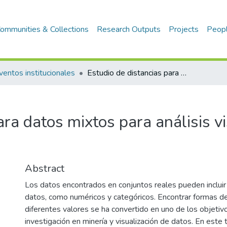
ommunities & Collections
Research Outputs
Projects
Peop
ventos institucionales
Estudio de distancias para datos mixtos para análisis visual de datos multidimensionales
ara datos mixtos para análisis v
Abstract
Los datos encontrados en conjuntos reales pueden incluir
datos, como numéricos y categóricos. Encontrar formas d
diferentes valores se ha convertido en uno de los objetiv
investigación en minería y visualización de datos. En este 