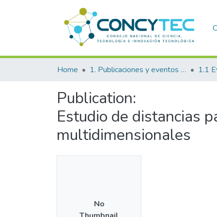
C
Home
1. Publicaciones y eventos institucionales
1.1 E
Publication:
Estudio de distancias p
multidimensionales
No
Thumbnail