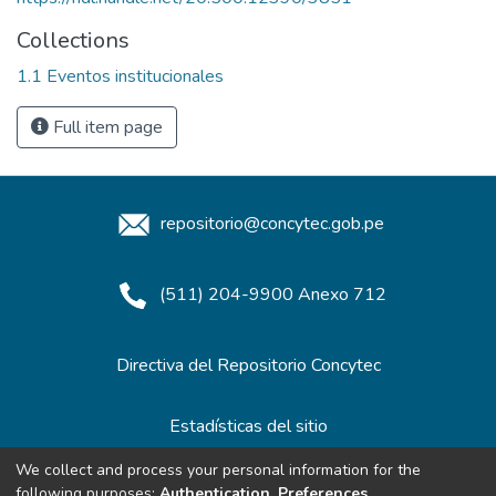
Collections
1.1 Eventos institucionales
Full item page
repositorio@concytec.gob.pe
(511) 204-9900 Anexo 712
Directiva del Repositorio Concytec
Estadísticas del sitio
We collect and process your personal information for the
following purposes:
Authentication, Preferences,