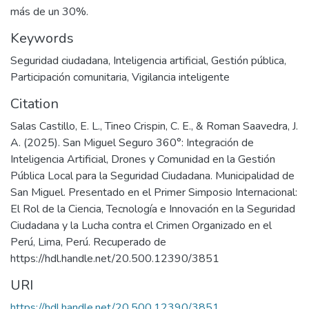
más de un 30%.
Keywords
Seguridad ciudadana
,
Inteligencia artificial
,
Gestión pública
,
Participación comunitaria
,
Vigilancia inteligente
Citation
Salas Castillo, E. L., Tineo Crispin, C. E., & Roman Saavedra, J.
A. (2025). San Miguel Seguro 360°: Integración de
Inteligencia Artificial, Drones y Comunidad en la Gestión
Pública Local para la Seguridad Ciudadana. Municipalidad de
San Miguel. Presentado en el Primer Simposio Internacional:
El Rol de la Ciencia, Tecnología e Innovación en la Seguridad
Ciudadana y la Lucha contra el Crimen Organizado en el
Perú, Lima, Perú. Recuperado de
https://hdl.handle.net/20.500.12390/3851
URI
https://hdl.handle.net/20.500.12390/3851