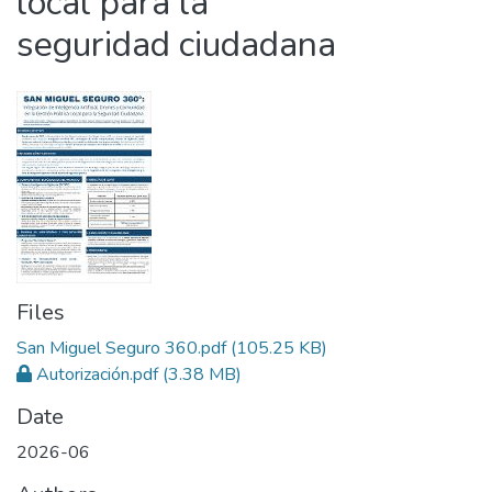
local para la
seguridad ciudadana
Files
San Miguel Seguro 360.pdf
(105.25 KB)
Autorización.pdf
(3.38 MB)
Date
2026-06