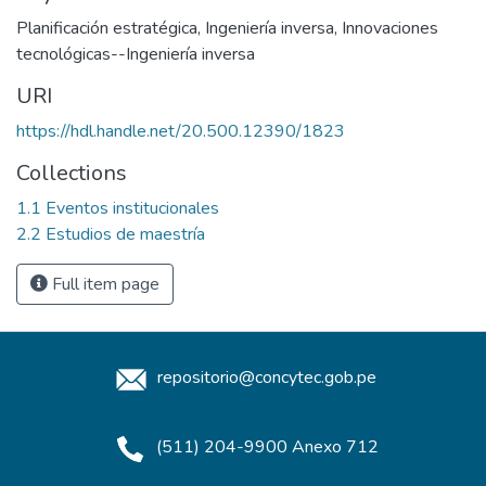
Planificación estratégica
,
Ingeniería inversa
,
Innovaciones
tecnológicas--Ingeniería inversa
URI
https://hdl.handle.net/20.500.12390/1823
Collections
1.1 Eventos institucionales
2.2 Estudios de maestría
Full item page
repositorio@concytec.gob.pe
(511) 204-9900 Anexo 712