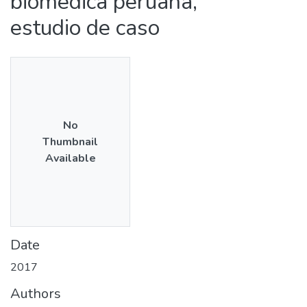
biomédica peruana,
estudio de caso
No
Thumbnail
Available
Date
2017
Authors