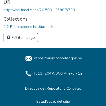
URI
https://hdl.handle.net/20.500.12390/3793
Collections
1.2 Publicaciones institucionales
Full item page
repositorio@concytec.gob.pe
(511) 204-9900 Anexo 712
Directiva del Repositorio Concytec
Estadísticas del sitio