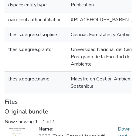
dspace.entity.type
Publication
oairecerif.author.affiliation
#PLACEHOLDER_PARENT_
thesis.degree.discipline
Ciencias Forestales y Ambient
thesis.degree.grantor
Universidad Nacional del Centr
Postgrado de la Facultad de Ci
Ambiente
thesis.degree.name
Maestro en Gestión Ambiental 
Sostenible
Files
Original bundle
Now showing
1 - 1 of 1
Name:
Down