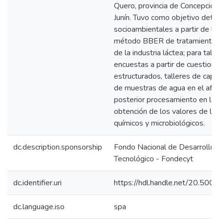
Quero, provincia de Concepció
Junín. Tuvo como objetivo dete
socioambientales a partir de la 
método BBER de tratamiento d
de la industria láctea; para tal 
encuestas a partir de cuestion
estructurados, talleres de capac
de muestras de agua en el aflu
posterior procesamiento en lab
obtención de los valores de los
químicos y microbiológicos.
dc.description.sponsorship
Fondo Nacional de Desarrollo C
Tecnológico - Fondecyt
dc.identifier.uri
https://hdl.handle.net/20.50
dc.language.iso
spa