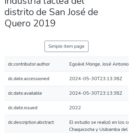
industria láctea del
distrito de San José de
Quero 2019
Simple item page
dc.contributor.author
Egoávil Monge, José Antonio
dc.date.accessioned
2024-05-30T23:13:38Z
dc.date.available
2024-05-30T23:13:38Z
dc.date.issued
2022
dc.description.abstract
El estudio se realizó en los c
Chaquicocha y Usibamba del di