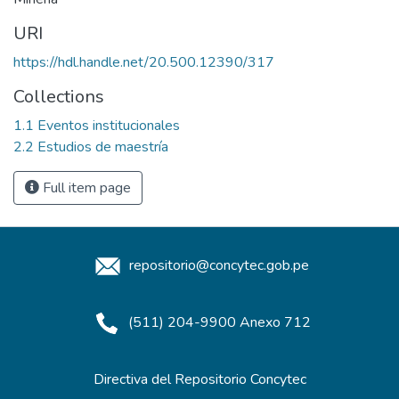
URI
https://hdl.handle.net/20.500.12390/317
Collections
1.1 Eventos institucionales
2.2 Estudios de maestría
Full item page
repositorio@concytec.gob.pe
(511) 204-9900 Anexo 712
Directiva del Repositorio Concytec