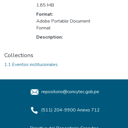
1.85 MB
Format:
Adobe Portable Document
Format
Description:
Collections
1.1 Eventos institucionales
repositorio@concytec.gob.pe
(511) 204-9900 Anexo 712