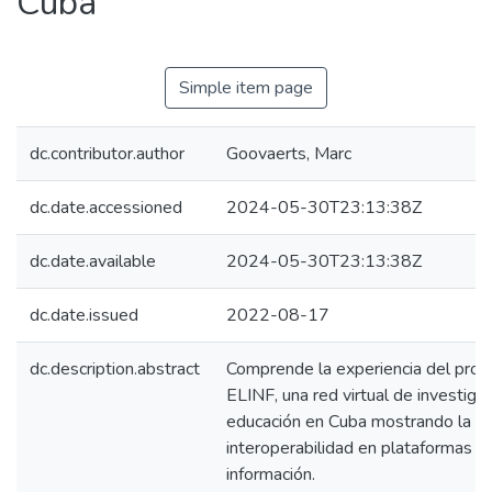
Cuba
Simple item page
dc.contributor.author
Goovaerts, Marc
dc.date.accessioned
2024-05-30T23:13:38Z
dc.date.available
2024-05-30T23:13:38Z
dc.date.issued
2022-08-17
dc.description.abstract
Comprende la experiencia del proy
ELINF, una red virtual de investigac
educación en Cuba mostrando la
interoperabilidad en plataformas d
información.