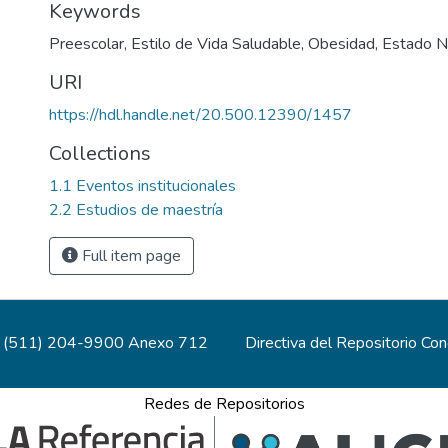
Keywords
Preescolar
,
Estilo de Vida Saludable
,
Obesidad
,
Estado Nu
URI
https://hdl.handle.net/20.500.12390/1457
Collections
1.1 Eventos institucionales
2.2 Estudios de maestría
Full item page
(511) 204-9900 Anexo 712
Directiva del Repositorio Co
Redes de Repositorios