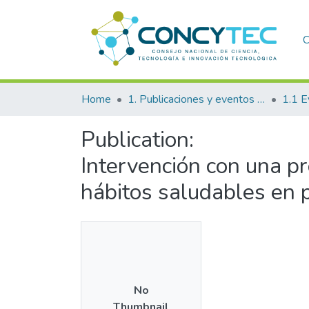
C
Home
1. Publicaciones y eventos institucionales
1.1 E
Publication:
Intervención con una p
hábitos saludables en 
No
Thumbnail