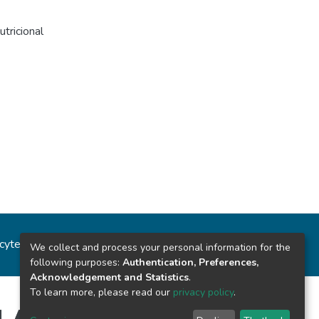
tricional
ncytec
Estadísticas del sitio
We collect and process your personal information for the
following purposes:
Authentication, Preferences,
Acknowledgement and Statistics
.
To learn more, please read our
privacy policy
.