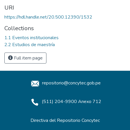
URI
https://hdl.handle.net/20.500.12390/1532
Collections
1.1 Eventos institucionales
2.2 Estudios de maestría
Full item page
repositorio@concytec.gob.pe
(511) 204-9900 Anexo 712
Directiva del Repositorio Concytec