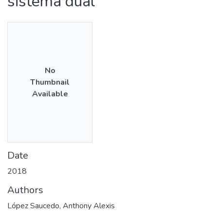
sistema dual
No
Thumbnail
Available
Date
2018
Authors
López Saucedo, Anthony Alexis