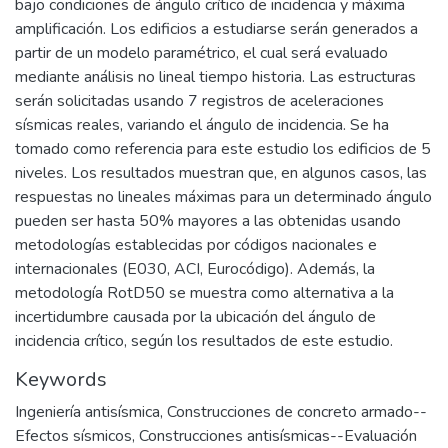
bajo condiciones de ángulo crítico de incidencia y máxima
amplificación. Los edificios a estudiarse serán generados a
partir de un modelo paramétrico, el cual será evaluado
mediante análisis no lineal tiempo historia. Las estructuras
serán solicitadas usando 7 registros de aceleraciones
sísmicas reales, variando el ángulo de incidencia. Se ha
tomado como referencia para este estudio los edificios de 5
niveles. Los resultados muestran que, en algunos casos, las
respuestas no lineales máximas para un determinado ángulo
pueden ser hasta 50% mayores a las obtenidas usando
metodologías establecidas por códigos nacionales e
internacionales (E030, ACI, Eurocódigo). Además, la
metodología RotD50 se muestra como alternativa a la
incertidumbre causada por la ubicación del ángulo de
incidencia crítico, según los resultados de este estudio.
Keywords
Ingeniería antisísmica
,
Construcciones de concreto armado--
Efectos sísmicos
,
Construcciones antisísmicas--Evaluación