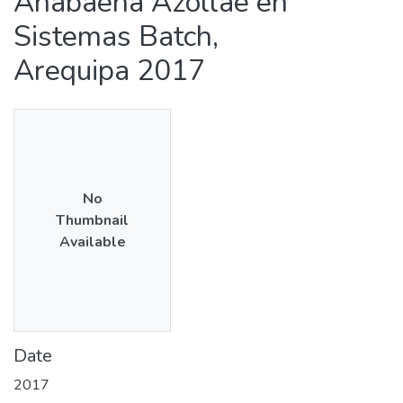
Anabaena Azollae en
Sistemas Batch,
Arequipa 2017
No
Thumbnail
Available
Date
2017