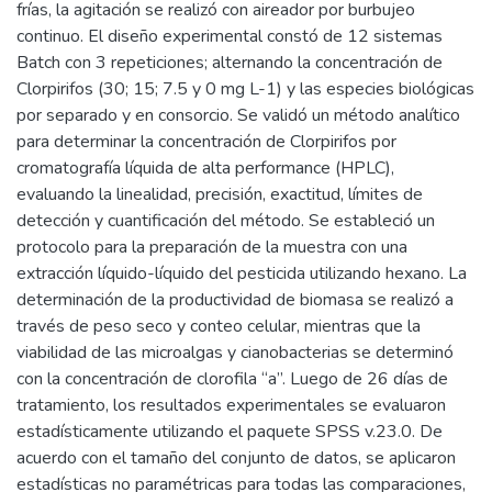
frías, la agitación se realizó con aireador por burbujeo
continuo. El diseño experimental constó de 12 sistemas
Batch con 3 repeticiones; alternando la concentración de
Clorpirifos (30; 15; 7.5 y 0 mg L-1) y las especies biológicas
por separado y en consorcio. Se validó un método analítico
para determinar la concentración de Clorpirifos por
cromatografía líquida de alta performance (HPLC),
evaluando la linealidad, precisión, exactitud, límites de
detección y cuantificación del método. Se estableció un
protocolo para la preparación de la muestra con una
extracción líquido-líquido del pesticida utilizando hexano. La
determinación de la productividad de biomasa se realizó a
través de peso seco y conteo celular, mientras que la
viabilidad de las microalgas y cianobacterias se determinó
con la concentración de clorofila “a”. Luego de 26 días de
tratamiento, los resultados experimentales se evaluaron
estadísticamente utilizando el paquete SPSS v.23.0. De
acuerdo con el tamaño del conjunto de datos, se aplicaron
estadísticas no paramétricas para todas las comparaciones,