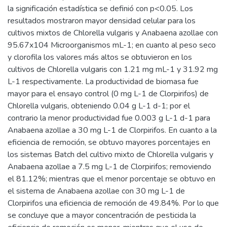
la significación estadística se definió con p<0.05. Los
resultados mostraron mayor densidad celular para los
cultivos mixtos de Chlorella vulgaris y Anabaena azollae con
95.67x104 Microorganismos mL-1; en cuanto al peso seco
y clorofila los valores más altos se obtuvieron en los
cultivos de Chlorella vulgaris con 1.21 mg mL-1 y 31.92 mg
L-1 respectivamente. La productividad de biomasa fue
mayor para el ensayo control (0 mg L-1 de Clorpirifos) de
Chlorella vulgaris, obteniendo 0.04 g L-1 d-1; por el
contrario la menor productividad fue 0.003 g L-1 d-1 para
Anabaena azollae a 30 mg L-1 de Clorpirifos. En cuanto a la
eficiencia de remoción, se obtuvo mayores porcentajes en
los sistemas Batch del cultivo mixto de Chlorella vulgaris y
Anabaena azollae a 7.5 mg L-1 de Clorpirifos; removiendo
el 81.12%; mientras que el menor porcentaje se obtuvo en
el sistema de Anabaena azollae con 30 mg L-1 de
Clorpirifos una eficiencia de remoción de 49.84%. Por lo que
se concluye que a mayor concentración de pesticida la