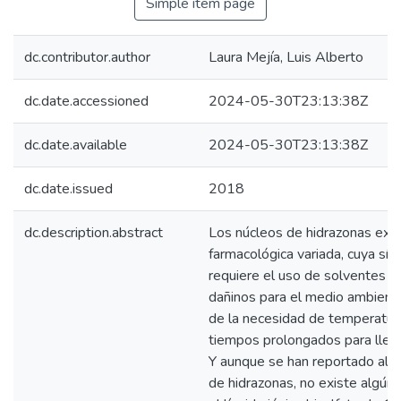
Simple item page
dc.contributor.author
Laura Mejía, Luis Alberto
dc.date.accessioned
2024-05-30T23:13:38Z
dc.date.available
2024-05-30T23:13:38Z
dc.date.issued
2018
dc.description.abstract
Los núcleos de hidrazonas exhi
farmacológica variada, cuya sínt
requiere el uso de solventes y
dañinos para el medio ambiente
de la necesidad de temperaturas
tiempos prolongados para llevar
Y aunque se han reportado alte
de hidrazonas, no existe algú