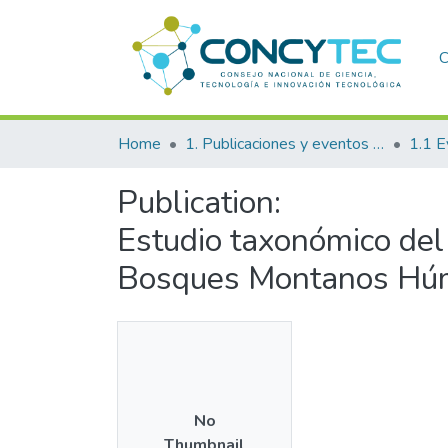
C
Home
1. Publicaciones y eventos institucionales
1.1 E
Publication:
Estudio taxonómico del
Bosques Montanos Húme
No
Thumbnail