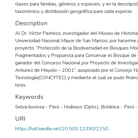
claves para familias, géneros y especies, y en la descripció
taxonómico y distribución geográfica para cada especie.
Description
Al Dr. Víctor Pacheco, investigador del Museo de Historia
Universidad Nacional Mayor de San Marcos, por hacerme p
proyecto “Protección de la Biodiversidad en Bosques Mo
Fragmentados y Propuesta para Conservar el Bosque de C
ganador del Concurso Nacional por Proyecto de Investigac
Antunez de Mayolo – 2001”, auspiciado por el Consejo Na
Tecnología(CONCYTEC) y mediante el cual se pudo financi
tesis.
Keywords
Selva lluviosa - Perú - Huánuco (Dpto.)
,
Botánica - Perú 
URI
https://hdl.handle.net/20.500.12390/2150