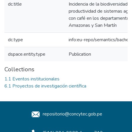
dc.title
Incidencia de la biodiversidad e
productividad de sistemas agr
con café en los departamentos
Amazonas y San Martín
dc.type
info:eu-repo/semantics/bachel
dspace.entity.type
Publication
Collections
1.1 Eventos institucionales
6.1 Proyectos de investigación científica
repositorio@concytec.gob.pe