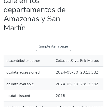
café en los
departamentos de
Amazonas y San
Martín
Simple item page
dc.contributor.author
Collazos Silva, Erik Martos
dc.date.accessioned
2024-05-30T23:13:38Z
dc.date.available
2024-05-30T23:13:38Z
dc.date.issued
2018