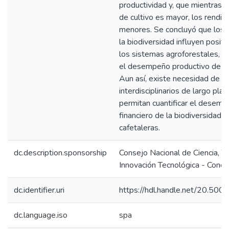
productividad y, que mientras la
de cultivo es mayor, los rendi
menores. Se concluyó que los 
la biodiversidad influyen posit
los sistemas agroforestales, f
el desempeño productivo de lo
Aun así, existe necesidad de e
interdisciplinarios de largo plaz
permitan cuantificar el desem
financiero de la biodiversidad e
cafetaleras.
dc.description.sponsorship
Consejo Nacional de Ciencia, T
Innovación Tecnológica - Concy
dc.identifier.uri
https://hdl.handle.net/20.50
dc.language.iso
spa