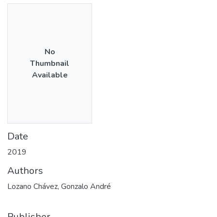
No
Thumbnail
Available
Date
2019
Authors
Lozano Chávez, Gonzalo André
Publisher