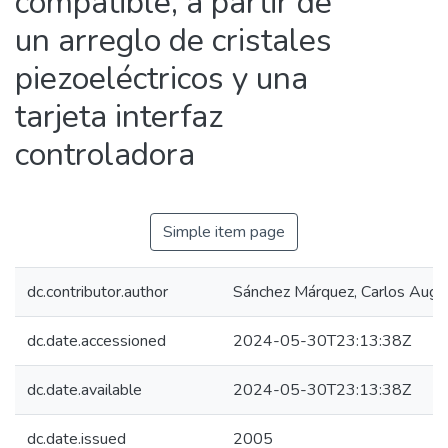
compatible, a partir de
un arreglo de cristales
piezoeléctricos y una
tarjeta interfaz
controladora
Simple item page
dc.contributor.author
Sánchez Márquez, Carlos Augu
dc.date.accessioned
2024-05-30T23:13:38Z
dc.date.available
2024-05-30T23:13:38Z
dc.date.issued
2005