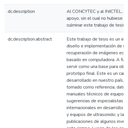
dc.description
Al CONCYTEC y al INICTEL, po
apoyo, sin el cual no hubiese s
culminar este trabajo de tesis.
dc.description.abstract
Este trabajo de tesis es un est
diseño e implementación de un
recuperación de imágenes ecog
basado en computadora. A fut
servir como una base para obt
prototipo final. Este es un ca
desarrollado en nuestro país, p
tomado como referencia, datos
manuales técnicos de equipos d
sugerencias de especialistas
internacionales en desarrollo d
y equipos de ultrasonido; y las
publicaciones de algunos inves