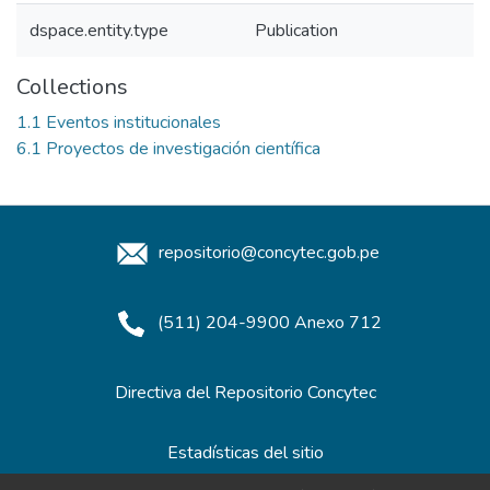
dspace.entity.type
Publication
Collections
1.1 Eventos institucionales
6.1 Proyectos de investigación científica
repositorio@concytec.gob.pe
(511) 204-9900 Anexo 712
Directiva del Repositorio Concytec
Estadísticas del sitio