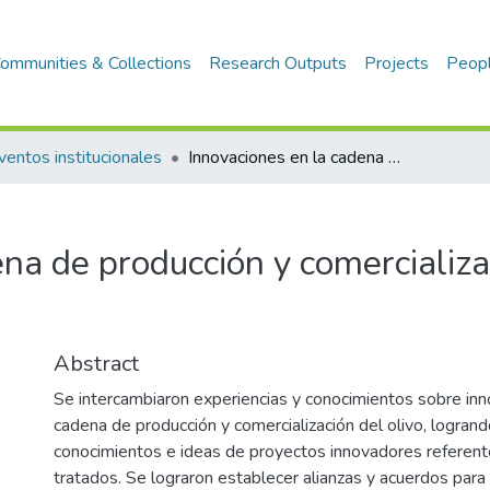
ommunities & Collections
Research Outputs
Projects
Peop
ventos institucionales
Innovaciones en la cadena de producción y comercialización del Olivo
na de producción y comercializa
Abstract
Se intercambiaron experiencias y conocimientos sobre inn
cadena de producción y comercialización del olivo, logrand
conocimientos e ideas de proyectos innovadores referent
tratados. Se lograron establecer alianzas y acuerdos para 