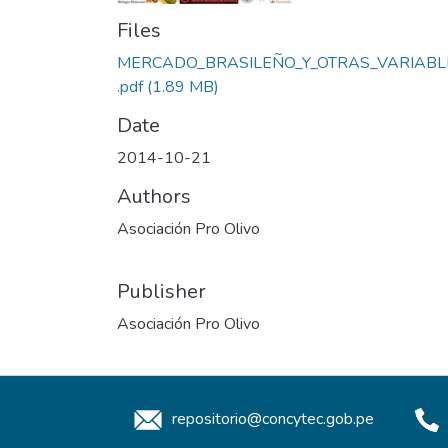
Files
MERCADO_BRASILEÑO_Y_OTRAS_VARIABL
.pdf
(1.89 MB)
Date
2014-10-21
Authors
Asociación Pro Olivo
Publisher
Asociación Pro Olivo
repositorio@concytec.gob.pe