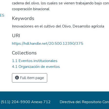
cadena del olivo, los cuales se vienen trabajando bajo co
cooperación binacional
ES
Keywords
Innovaciones en el cultivo del Olivo
,
Desarrollo agrícola
URI
https://hdl.handle.net/20.500.12390/375
Collections
1.1 Eventos institucionales
4.1 Organización de eventos
Full item page
(511) 204-9900 Anexo 712
Directiva del Repositorio Co