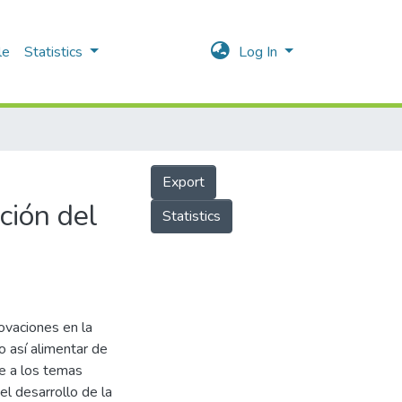
le
Statistics
Log In
Export
ción del
Statistics
ovaciones en la
o así alimentar de
e a los temas
el desarrollo de la