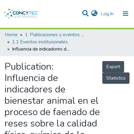
(current)
Log In
Communities & Collections
Home
1. Publicaciones y eventos institucionales
1.1 Eventos institucionales
Research Outputs
Influencia de indicadores de bienestar animal en el proceso de faenado de reses sobre la calidad físico-química de la carne y pérdidas económicas, en el centro de beneficio de Chachapoyas.
Projects
Publication:
Export
People
Influencia de
Statistics
Statistics
indicadores de
bienestar animal en el
proceso de faenado de
reses sobre la calidad