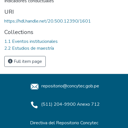
Indicadores conductuales
URI
https://hdl.handle.net/20.500.12390/1601
Collections
1.1 Eventos institucionales
2.2 Estudios de maestría
Full item page
repositorio@concytec.gob.pe
(511) 204-9900 Anexo 712
Directiva del Repositorio Concytec