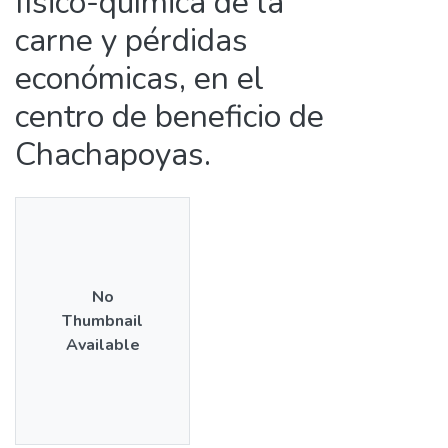
físico-química de la
carne y pérdidas
económicas, en el
centro de beneficio de
Chachapoyas.
No
Thumbnail
Available