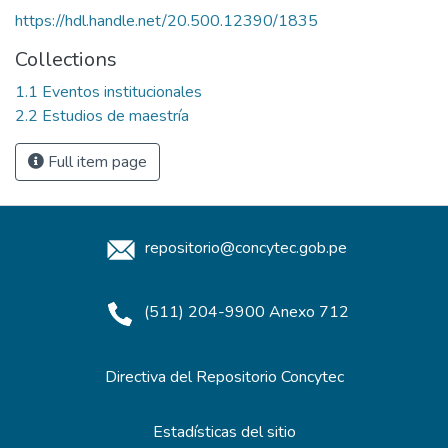
https://hdl.handle.net/20.500.12390/1835
Collections
1.1 Eventos institucionales
2.2 Estudios de maestría
Full item page
repositorio@concytec.gob.pe
(511) 204-9900 Anexo 712
Directiva del Repositorio Concytec
Estadísticas del sitio