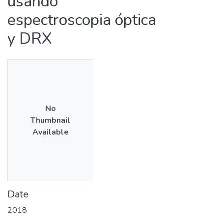
usando
espectroscopia óptica
y DRX
No
Thumbnail
Available
Date
2018