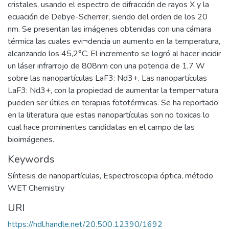
cristales, usando el espectro de difracción de rayos X y la
ecuación de Debye-Scherrer, siendo del orden de los 20
nm. Se presentan las imágenes obtenidas con una cámara
térmica las cuales evi¬dencia un aumento en la temperatura,
alcanzando los 45,2°C. El incremento se logró al hacer incidir
un láser infrarrojo de 808nm con una potencia de 1,7 W
sobre las nanopartículas LaF3: Nd3+. Las nanopartículas
LaF3: Nd3+, con la propiedad de aumentar la temper¬atura
pueden ser útiles en terapias fototérmicas. Se ha reportado
en la literatura que estas nanopartículas son no toxicas lo
cual hace prominentes candidatas en el campo de las
bioimágenes.
Keywords
Síntesis de nanopartículas
,
Espectroscopia óptica
,
método
WET Chemistry
URI
https://hdl.handle.net/20.500.12390/1692