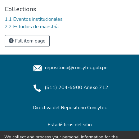
Collections
1.1 Eventos institucionales
2.2 Estudios de maestría
Full item page
repositorio@concytec.gob.pe
(511) 204-9900 Anexo 712
Directiva del Repositorio Concytec
Estadísticas del sitio
We collect and process your personal information for the