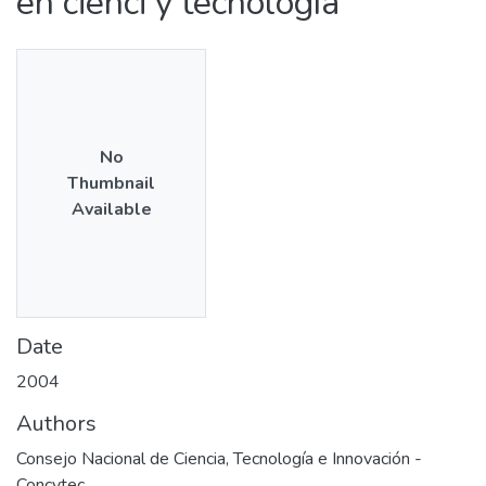
en cienci y tecnología
No
Thumbnail
Available
Date
2004
Authors
Consejo Nacional de Ciencia, Tecnología e Innovación -
Concytec