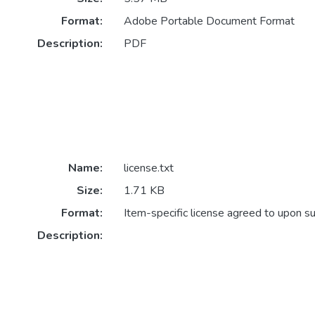
Format:
Adobe Portable Document Format
Description:
PDF
Name:
license.txt
Size:
1.71 KB
Format:
Item-specific license agreed to upon s
Description: