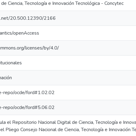
 de Ciencia, Tecnología e Innovación Tecnológica - Concytec
dle.net/20.500.12390/2166
mantics/openAccess
commons.org/licenses/by/4.0/
itucionales
mación
/pe-repo/ocde/ford#1.02.02
/pe-repo/ocde/ford#5.06.02
ula el Repositorio Nacional Digital de Ciencia, Tecnología e Inn
 el Pliego Consejo Nacional de Ciencia, Tecnología e Innovación