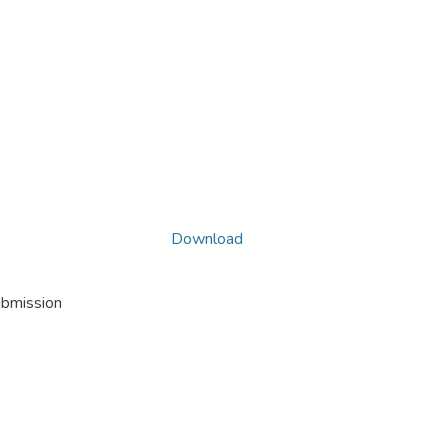
Download
ubmission