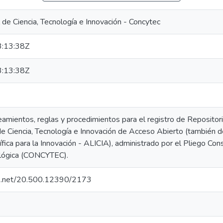
de Ciencia, Tecnología e Innovación - Concytec
:13:38Z
:13:38Z
eamientos, reglas y procedimientos para el registro de Repositori
 de Ciencia, Tecnología e Innovación de Acceso Abierto (también 
ífica para la Innovación - ALICIA), administrado por el Pliego Con
ológica (CONCYTEC).
dle.net/20.500.12390/2173