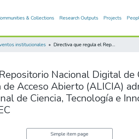
ommunities & Collections
Research Outputs
Projects
Peop
ventos institucionales
Directiva que regula el Repositorio Nacional Digital de Ciencia, Tecnología e Innovación de Acceso Abierto (ALICIA) administrado por el Pliego Consejo Nacional de Ciencia, Tecnología e Innovación Tecnológica - CONCYTEC
Repositorio Nacional Digital de 
n de Acceso Abierto (ALICIA) ad
nal de Ciencia, Tecnología e In
EC
Simple item page