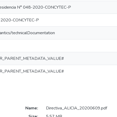
presidencia N° 048-2020-CONCYTEC-P
01-2020-CONCYTEC-P
antics/technicalDocumentation
R_PARENT_METADATA_VALUE#
R_PARENT_METADATA_VALUE#
Name:
Directiva_ALICIA_20200609.pdf
Size:
5.57 MB