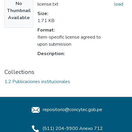
No
license.txt
load
Thumbnail
Size:
Available
1.71 KB
Format:
Item-specific license agreed to
upon submission
Description:
Collections
1.2 Publicaciones institucionales
repositorio@concytec.gob.pe
(511) 204-9900 Anexo 712