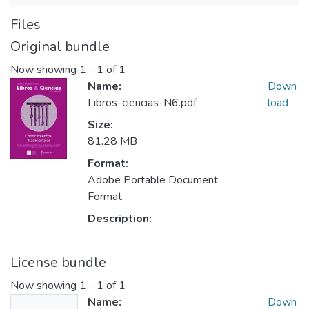
Files
Original bundle
Now showing
1 - 1 of 1
Name:
Down
Libros-ciencias-N6.pdf
load
Size:
81.28 MB
Format:
Adobe Portable Document
Format
Description:
License bundle
Now showing
1 - 1 of 1
Name:
Down