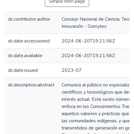
Simple item page
dc.contributor.author
Consejo Nacional de Ciencia, Tecno
Innovación - Concytec
dc.date.accessioned
2024-06-20T19:21:56Z
dc.date.available
2024-06-20T19:21:56Z
dc.date.issued
2023-07
dc.description.abstract
Comunica al público no especializ
científicos y tecnológicos que desp
interés actual. Este sexto número 
enfoca en los Conocimientos Tradic
aquellos saberes y prácticas que 
las comunidades indígenas, y que 
transmitidos de generación en gene