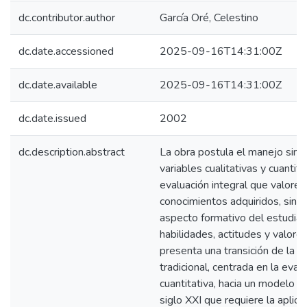
dc.contributor.author
García Oré, Celestino
dc.date.accessioned
2025-09-16T14:31:00Z
dc.date.available
2025-09-16T14:31:00Z
dc.date.issued
2002
dc.description.abstract
La obra postula el manejo sim
variables cualitativas y cuantit
evaluación integral que valore 
conocimientos adquiridos, sino
aspecto formativo del estudia
habilidades, actitudes y valores
presenta una transición de la e
tradicional, centrada en la eval
cuantitativa, hacia un modelo e
siglo XXI que requiere la aplica