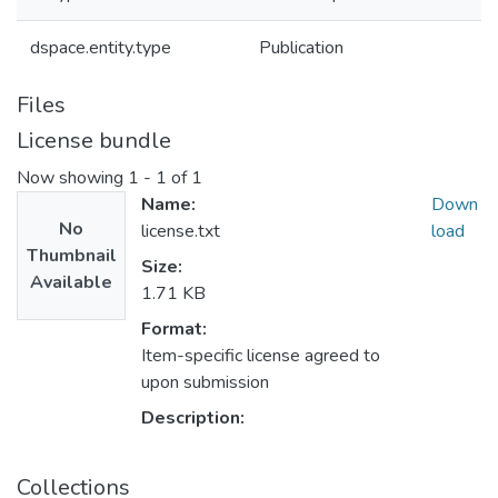
dspace.entity.type
Publication
Files
License bundle
Now showing
1 - 1 of 1
Name:
Down
No
license.txt
load
Thumbnail
Size:
Available
1.71 KB
Format:
Item-specific license agreed to
upon submission
Description:
Collections