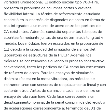
vibradora unidireccional. El edificio escolar tipo 780-Pre,
presenta el problema de columnas cortas y elevada
flexibilidad lateral. La técnica de reforzamiento estudiada
consistió en la inserción de diagonales de acero en forma de
cruz integrados a un marco de acero entre los pórticos de
CA existentes. Además, consistió separar los tabiques de
albañilearía mediante juntas de una determinada longitud y
medida. Los módulos fueron escalados en la proporción de
1:2 debido a la capacidad del simulador de sismos del
laboratorio de estructuras de la PUCP. Además, los
módulos se construyeron siguiendo el proceso constructivo
convencional, tanto los pórticos de CA como las estructuras
de refuerzo de acero. Para los ensayos de simulación
dinámica (fases) en la mesa vibradora, los módulos se
instrumentaron con sensores de desplazamiento lineal y con
acelerómetros. Antes de dar inicio a cada fase, se hizo un
ensayo de vibración libre. Cada fase corresponde a un
desplazamiento nominal de la señal comprimida del registro
de aceleraciones correspondiente al terremoto del 31 de