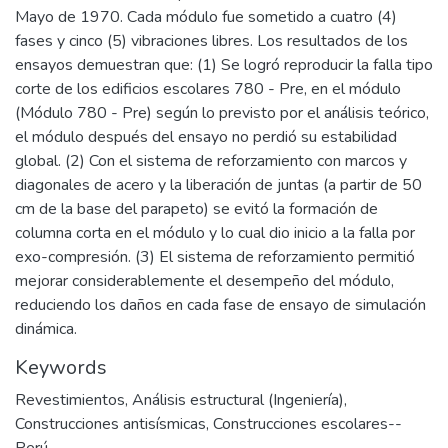
Mayo de 1970. Cada módulo fue sometido a cuatro (4)
fases y cinco (5) vibraciones libres. Los resultados de los
ensayos demuestran que: (1) Se logró reproducir la falla tipo
corte de los edificios escolares 780 - Pre, en el módulo
(Módulo 780 - Pre) según lo previsto por el análisis teórico,
el módulo después del ensayo no perdió su estabilidad
global. (2) Con el sistema de reforzamiento con marcos y
diagonales de acero y la liberación de juntas (a partir de 50
cm de la base del parapeto) se evitó la formación de
columna corta en el módulo y lo cual dio inicio a la falla por
exo-compresión. (3) El sistema de reforzamiento permitió
mejorar considerablemente el desempeño del módulo,
reduciendo los daños en cada fase de ensayo de simulación
dinámica.
Keywords
Revestimientos
,
Análisis estructural (Ingeniería)
,
Construcciones antisísmicas
,
Construcciones escolares--
Perú