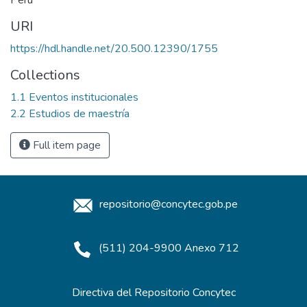
URI
https://hdl.handle.net/20.500.12390/1755
Collections
1.1 Eventos institucionales
2.2 Estudios de maestría
Full item page
repositorio@concytec.gob.pe
(511) 204-9900 Anexo 712
Directiva del Repositorio Concytec