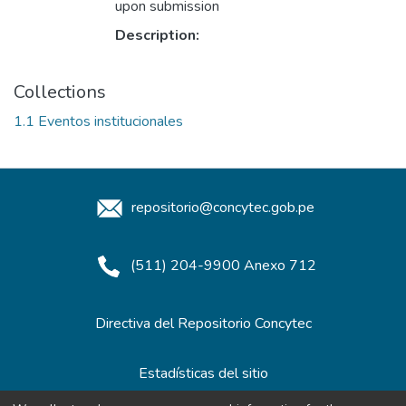
upon submission
Description:
Collections
1.1 Eventos institucionales
repositorio@concytec.gob.pe
(511) 204-9900 Anexo 712
Directiva del Repositorio Concytec
Estadísticas del sitio