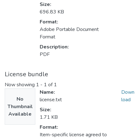
Size:
696.83 KB
Format:
Adobe Portable Document
Format
Description:
PDF
License bundle
Now showing
1 - 1 of 1
Name:
Down
No
license.txt
load
Thumbnail
Size:
Available
1.71 KB
Format:
Item-specific license agreed to