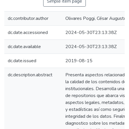
Simple item page
dc.contributor.author
Olivares Poggi, César Augusto
dc.date.accessioned
2024-05-30T23:13:38Z
dc.date.available
2024-05-30T23:13:38Z
dc.date.issued
2019-08-15
dc.description.abstract
Presenta aspectos relacionados 
la calidad de los contenidos de 
institucionales. Desarrolla una g
de repositorios que abarca visibil
aspectos legales, metadatos, in
y estadísticas así como segurida
integridad de los datos. Finalm
diagnostico sobre los metadato