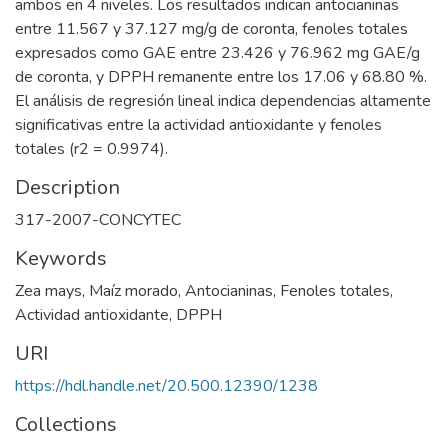
ambos en 4 niveles. Los resultados indican antocianinas
entre 11.567 y 37.127 mg/g de coronta, fenoles totales
expresados como GAE entre 23.426 y 76.962 mg GAE/g
de coronta, y DPPH remanente entre los 17.06 y 68.80 %.
El análisis de regresión lineal indica dependencias altamente
significativas entre la actividad antioxidante y fenoles
totales (r2 = 0.9974).
Description
317-2007-CONCYTEC
Keywords
Zea mays
,
Maíz morado
,
Antocianinas
,
Fenoles totales
,
Actividad antioxidante
,
DPPH
URI
https://hdl.handle.net/20.500.12390/1238
Collections