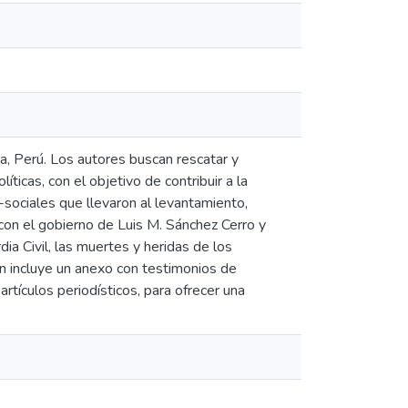
a, Perú. Los autores buscan rescatar y
ticas, con el objetivo de contribuir a la
-sociales que llevaron al levantamiento,
con el gobierno de Luis M. Sánchez Cerro y
ia Civil, las muertes y heridas de los
én incluye un anexo con testimonios de
tículos periodísticos, para ofrecer una