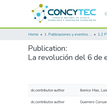
C
Home
1. Publicaciones y eventos institucionales
Publication:
La revolución del 6 de 
dc.contributor.author
Iberico Mas, Lui
dc.contributor.author
Guerrero Corcue