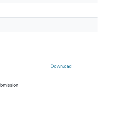
Download
ubmission