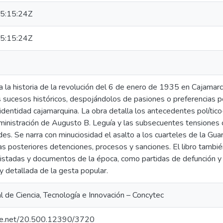
5:15:24Z
5:15:24Z
a la historia de la revolución del 6 de enero de 1935 en Cajamarc
 sucesos históricos, despojándolos de pasiones o preferencias polí
 identidad cajamarquina. La obra detalla los antecedentes político
ministración de Augusto B. Leguía y las subsecuentes tensiones 
es. Se narra con minuciosidad el asalto a los cuarteles de la Guard
las posteriores detenciones, procesos y sanciones. El libro tambi
stadas y documentos de la época, como partidas de defunción y ar
y detallada de la gesta popular.
 de Ciencia, Tecnología e Innovación – Concytec
ndle.net/20.500.12390/3720