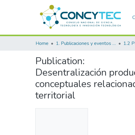
C
Home
1. Publicaciones y eventos institucionales
Publication:
Desentralización product
conceptuales relaciona
territorial