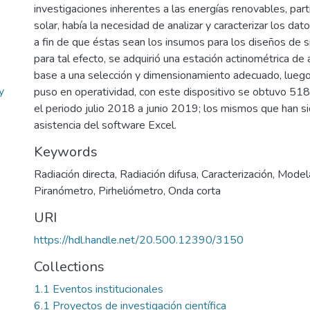
investigaciones inherentes a las energías renovables, par
solar, había la necesidad de analizar y caracterizar los dato
a fin de que éstas sean los insumos para los diseños de s
para tal efecto, se adquirió una estación actinométrica de a
base a una selección y dimensionamiento adecuado, luego 
y
puso en operatividad, con este dispositivo se obtuvo 51
el periodo julio 2018 a junio 2019; los mismos que han si
asistencia del software Excel.
Keywords
Radiación directa
,
Radiación difusa
,
Caracterización
,
Model
Piranómetro
,
Pirheliómetro
,
Onda corta
URI
https://hdl.handle.net/20.500.12390/3150
Collections
1.1 Eventos institucionales
6.1 Proyectos de investigación científica