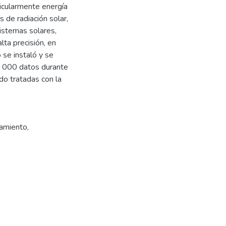
ticularmente energía
s de radiación solar,
istemas solares,
lta precisión, en
se instaló y se
8 000 datos durante
do tratadas con la
amiento
,