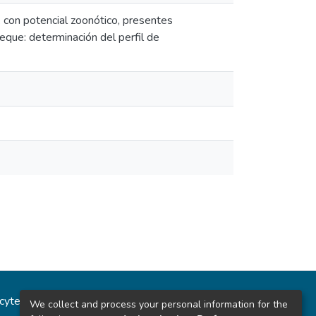
. con potencial zoonótico, presentes
que: determinación del perfil de
ncytec
Estadísticas del sitio
We collect and process your personal information for the