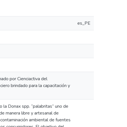
es_PE
ado por Cienciactiva del
ro brindado para la capacitación y
o la Donax spp. “palabritas” uno de
 de manera libre y artesanal de
a contaminación ambiental de fuentes
los consumidores. El objetivo del