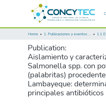
C
Home
1. Publicaciones y eventos institucionales
1.1 E
Publication:
Aislamiento y caracteri
Salmonella spp. con po
(palabritas) procedente
Lambayeque: determinaci
principales antibiótico