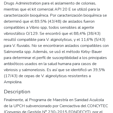
Drugs Administration para el aislamiento de colonias,
mientras que el kit comercial API 20 E se utilizó para la
caracterización bioquímica. Por caracterización bioquímica se
determinó que el 89,5% (43/48) de aislados fueron
compatibles a Vibrio spp, todos sensibles al agente
vibriostático O/129. Se encontró que el 88,4% (38/43)
resultó compatible para V. alginolyticus, y el 11,6% (5/43)
para V. fluvialis. No se encontraron aislados compatibles con
Salmonella spp. Además, se usó el método Kirby-Bauer
para determinar el perfil de susceptibilidad a los principales
antibióticos usados en la salud humana para casos de
vibriosis y salmonelosis. Es así que se identificó un 39,5%
(17/43) de cepas de V. alginolyticus resistentes a
Ampicilina.
Description
Finalmente, al Programa de Maestría en Sanidad Acuícola
de la UPCH subvencionado por Cienciactiva del CONCYTEC
(Convenio de Gestión N° 230-2015 FONDECYT), por el