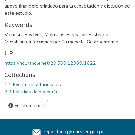
apoyo financiero brindado para la capacitación y ejecución de
este estudio.
Keywords
Vibriosis
,
Bivalvos
,
Moluscos
,
Farmacorresistencia
Microbiana
,
Infecciones por Salmonella
,
Gastroenteritis
URI
https://hdl.handle.net/20.500.12390/1622
Collections
1.1 Eventos institucionales
2.2 Estudios de maestría
Full item page
repositorio@concytec.gob.pe