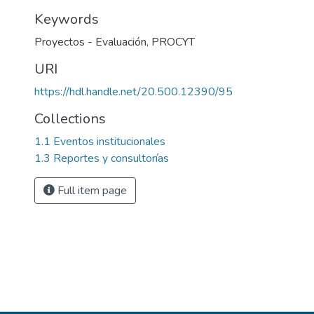
Keywords
Proyectos - Evaluación
,
PROCYT
URI
https://hdl.handle.net/20.500.12390/95
Collections
1.1 Eventos institucionales
1.3 Reportes y consultorías
Full item page