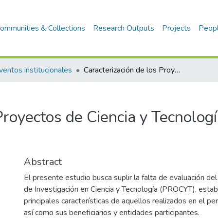
ommunities & Collections
Research Outputs
Projects
Peop
ventos institucionales
Caracterización de los Proyectos de Ciencia y Tecnología (PROCYT) 2006-2011
 Proyectos de Ciencia y Tecnolo
Abstract
El presente estudio busca suplir la falta de evaluación d
de Investigación en Ciencia y Tecnología (PROCYT), estab
principales características de aquellos realizados en el 
así como sus beneficiarios y entidades participantes.