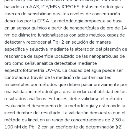
basados en AAS, ICP/MS y ICP/OES. Estas metodologías
carecen de sensibilidad para los niveles de concentración
descritos por la EFSA. La metodología propuesta se basa
en un sensor químico a partir de nanopartículas de oro de 14
nm de diámetro funcionalizadas con ácido maleico, capaz de
detectar y reconocer al Pb+2 en solución de manera
específica y selectiva, mediante la alteración del plasmón de
resonancia de superficie localizado de las nanopartículas de
oro como señal analítica detectable mediante
espectrofotometría UV-Vis. La calidad del agua puede ser
controlada a través de la medición de contaminantes
ambientales por métodos que deben pasar previamente por
una validación metodológica para brindar confiabilidad en los
resultados analíticos. Entonces, debe validarse el método
evaluando el desempeño de la metodología y estimando la
incertidumbre del resultado. La validación demuestra que el
método es lineal en un rango de concentraciones de 2.30 a
100 nM de Pb+2 con un coeficiente de determinación (r2)