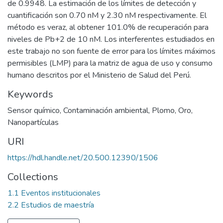
de 0.9948. La estimación de los límites de detección y
cuantificación son 0.70 nM y 2.30 nM respectivamente. El
método es veraz, al obtener 101.0% de recuperación para
niveles de Pb+2 de 10 nM. Los interferentes estudiados en
este trabajo no son fuente de error para los límites máximos
permisibles (LMP) para la matriz de agua de uso y consumo
humano descritos por el Ministerio de Salud del Perú.
Keywords
Sensor químico
,
Contaminación ambiental
,
Plomo
,
Oro
,
Nanopartículas
URI
https://hdl.handle.net/20.500.12390/1506
Collections
1.1 Eventos institucionales
2.2 Estudios de maestría