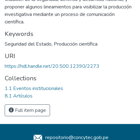
proponer algunos lineamientos para visibilizar la producción
investigativa mediante un proceso de comunicación
científica.
Keywords
Seguridad del Estado
,
Producción científica
URI
https://hdl.handle.net/20.500.12390/2273
Collections
1.1 Eventos institucionales
8.1 Artículos
Full item page
repositorio@concytec.gob.pe